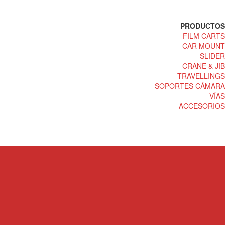
PRODUCTOS
FILM CARTS
CAR MOUNT
SLIDER
CRANE & JIB
TRAVELLINGS
SOPORTES CÁMARA
VÍAS
ACCESORIOS