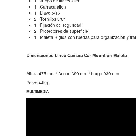
1 Juego de llaves allen
1 Carraca allen
1 Llave 5/16
2 Tornillos 3/8″
1 Fijación de seguridad
2 Protectores de superficie
1 Maleta Rígida con ruedas para organización y tra
Dimensiones Lince Camara Car Mount en Maleta
Altura 475 mm / Ancho 390 mm / Largo 930 mm
Peso: 44kg.
MULTIMEDIA