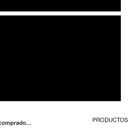
comprado...