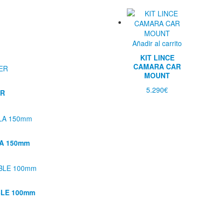
Añadir al carrito
KIT LINCE
CAMARA CAR
MOUNT
5.290
€
ER
A 150mm
LE 100mm