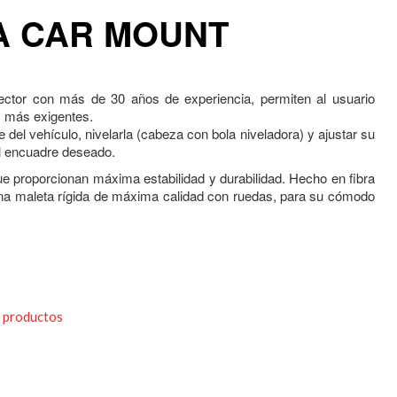
A CAR MOUNT
sector con más de 30 años de experiencia, permiten al usuario
s más exigentes.
e del vehículo, nivelarla (cabeza con bola niveladora) y ajustar su
el encuadre deseado.
ue proporcionan máxima estabilidad y durabilidad. Hecho en fibra
 una maleta rígida de máxima calidad con ruedas, para su cómodo
 productos